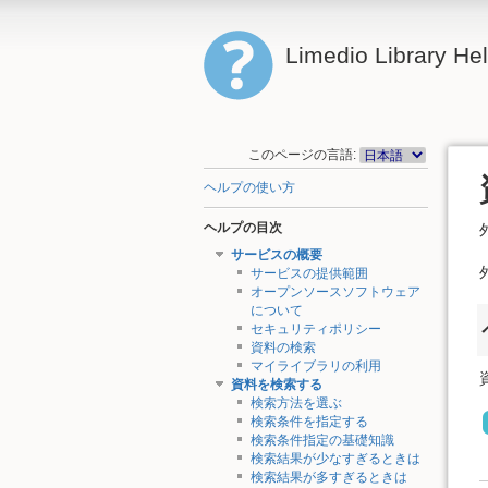
Limedio Library He
このページの言語:
ヘルプの使い方
ヘルプの目次
サービスの概要
サービスの提供範囲
オープンソースソフトウェア
について
セキュリティポリシー
資料の検索
マイライブラリの利用
資料を検索する
検索方法を選ぶ
検索条件を指定する
検索条件指定の基礎知識
検索結果が少なすぎるときは
検索結果が多すぎるときは