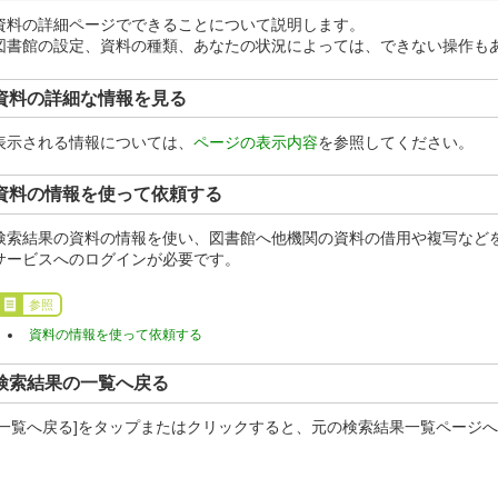
資料の詳細ページでできることについて説明します。
図書館の設定、資料の種類、あなたの状況によっては、できない操作も
資料の詳細な情報を見る
表示される情報については、
ページの表示内容
を参照してください。
資料の情報を使って依頼する
検索結果の資料の情報を使い、図書館へ他機関の資料の借用や複写など
サービスへのログインが必要です。
参照
資料の情報を使って依頼する
検索結果の一覧へ戻る
[一覧へ戻る]をタップまたはクリックすると、元の検索結果一覧ページ