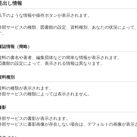
見出し情報
以下のような情報や操作ボタンが表示されます。
外部サービスの種類、図書館の設定、資料種別、あなたの状況によって
す。
書誌情報（簡略）
資料の書名や著者、編集団体などの簡単な情報が表示されます。
図書館の設定によって、表示される情報は異なります。
資料種別
資料の種類が表示されます。
外部サービスの種類によっては表示されません。
書影
外部サービスの書影が表示されます。
外部サービスに書影画像が存在しない場合は、デフォルトの画像が表示