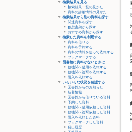
検索結果を見る
検索結果一覧の見かた
資料の詳細情報の見かた
検索結果から別の資料を探す
関連資料を探す
仮想書架から探す
おすすめ資料から探す
検索した資料を利用する
資料を借りる
資料を予約する
資料の情報を使って依頼する
ブックマークする
図書館に資料がないときは
他機関へ借用を依頼する
他機関へ複写を依頼する
購入を依頼する
いろいろな状況を確認する
図書館からのお知らせ
新着情報
図書館から借りている資料
予約した資料
他機関へ借用依頼した資料
他機関へ複写依頼した資料
購入を依頼した資料
ブックマークした資料
貸出履歴