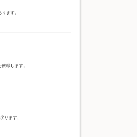
あります。
を依頼します。
へ戻ります。