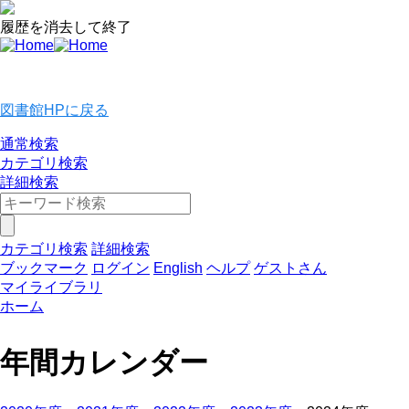
履歴を消去して終了
図書館HPに戻る
通常検索
カテゴリ検索
詳細検索
カテゴリ検索
詳細検索
ブックマーク
ログイン
English
ヘルプ
ゲストさん
マイライブラリ
ホーム
年間カレンダー